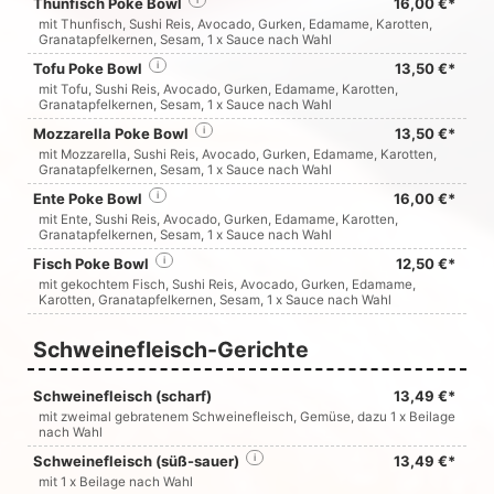
Thunfisch Poke Bowl
16,00 €*
mit Thunfisch, Sushi Reis, Avocado, Gurken, Edamame, Karotten,
Granatapfelkernen, Sesam, 1 x Sauce nach Wahl
Tofu Poke Bowl
i
13,50 €*
mit Tofu, Sushi Reis, Avocado, Gurken, Edamame, Karotten,
Granatapfelkernen, Sesam, 1 x Sauce nach Wahl
Mozzarella Poke Bowl
i
13,50 €*
mit Mozzarella, Sushi Reis, Avocado, Gurken, Edamame, Karotten,
Granatapfelkernen, Sesam, 1 x Sauce nach Wahl
Ente Poke Bowl
i
16,00 €*
mit Ente, Sushi Reis, Avocado, Gurken, Edamame, Karotten,
Granatapfelkernen, Sesam, 1 x Sauce nach Wahl
Fisch Poke Bowl
i
12,50 €*
mit gekochtem Fisch, Sushi Reis, Avocado, Gurken, Edamame,
Karotten, Granatapfelkernen, Sesam, 1 x Sauce nach Wahl
Schweinefleisch-Gerichte
Schweinefleisch (scharf)
13,49 €*
mit zweimal gebratenem Schweinefleisch, Gemüse, dazu 1 x Beilage
nach Wahl
Schweinefleisch (süß-sauer)
i
13,49 €*
mit 1 x Beilage nach Wahl