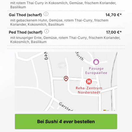
mit rotem Thai Curry in Kokosmilch, Gemüse, frischem Koriander,
Basilikum
Gai Thod (scharf)
i
14,70 €*
mit gebackenem Huhn, Gemüse, rotem Thai-Curry, frischem
Koriander, Kokosmilch, Basilikum
Ped Thod (scharf)
i
17,00 €*
mit knuspriger Ente, Gemüse, rotem Thai-Curry, frischem Koriander,
Kokosmilch, Basilikum
Bei
Sushi 4 ever
bestellen