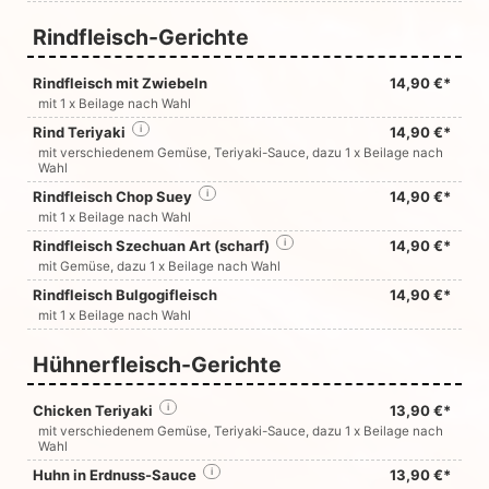
Rindfleisch-Gerichte
Rindfleisch mit Zwiebeln
14,90 €*
mit 1 x Beilage nach Wahl
Rind Teriyaki
i
14,90 €*
mit verschiedenem Gemüse, Teriyaki-Sauce, dazu 1 x Beilage nach
Wahl
Rindfleisch Chop Suey
i
14,90 €*
mit 1 x Beilage nach Wahl
Rindfleisch Szechuan Art (scharf)
i
14,90 €*
mit Gemüse, dazu 1 x Beilage nach Wahl
Rindfleisch Bulgogifleisch
14,90 €*
mit 1 x Beilage nach Wahl
Hühnerfleisch-Gerichte
Chicken Teriyaki
i
13,90 €*
mit verschiedenem Gemüse, Teriyaki-Sauce, dazu 1 x Beilage nach
Wahl
Huhn in Erdnuss-Sauce
i
13,90 €*