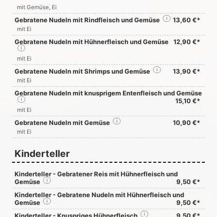
mit Gemüse, Ei
Gebratene Nudeln mit Rindfleisch und Gemüse
i
13,60 €*
mit Ei
Gebratene Nudeln mit Hühnerfleisch und Gemüse
12,90 €*
i
mit Ei
Gebratene Nudeln mit Shrimps und Gemüse
i
13,90 €*
mit Ei
Gebratene Nudeln mit knusprigem Entenfleisch und Gemüse
i
15,10 €*
mit Ei
Gebratene Nudeln mit Gemüse
i
10,90 €*
mit Ei
Kinderteller
Kinderteller - Gebratener Reis mit Hühnerfleisch und
Gemüse
i
9,50 €*
Kinderteller - Gebratene Nudeln mit Hühnerfleisch und
Gemüse
i
9,50 €*
Kinderteller - Knuspriges Hühnerfleisch
i
9,50 €*