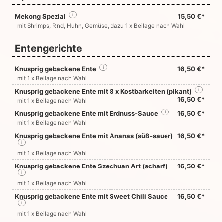
Mekong Spezial
i
15,50 €*
mit Shrimps, Rind, Huhn, Gemüse, dazu 1 x Beilage nach Wahl
Entengerichte
Knusprig gebackene Ente
i
16,50 €*
mit 1 x Beilage nach Wahl
Knusprig gebackene Ente mit 8 x Kostbarkeiten (pikant)
i
16,50 €*
mit 1 x Beilage nach Wahl
Knusprig gebackene Ente mit Erdnuss-Sauce
i
16,50 €*
mit 1 x Beilage nach Wahl
Knusprig gebackene Ente mit Ananas (süß-sauer)
16,50 €*
i
mit 1 x Beilage nach Wahl
Knusprig gebackene Ente Szechuan Art (scharf)
16,50 €*
i
mit 1 x Beilage nach Wahl
Knusprig gebackene Ente mit Sweet Chili Sauce
16,50 €*
i
mit 1 x Beilage nach Wahl